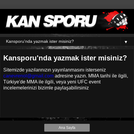
▼
Kansporu'nda yazmak ister misiniz?
Sitemizde yazılarınızın yayınlanmasını isterseniz
canevrenol@gmail.com
adresine yazın. MMA tarihi ile ilgili,
Türkiye'de MMA ile ilgili, veya yeni UFC event
incelemelerinizi bizimle paylaşabilirsiniz
Ana Sayfa