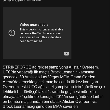
(Kansporu içi yazan Cem Karasu)
STRIKEFORCE ağırsiklet şampiyonu Alistair Overeem,
UFC'de yapacağı ilk maçta Brock Lesnar'ın karşısına
geçecek. 30 Aralık'da Las Vegas MGM Grand Garden
Arena'da gerçekleşecek maç hakkında ilk kez konuşan
Overeem, eski UFC ağırsiklet şampiyonu için "güçlü ve çok
tehlikeli bir dövüşçü fakat 1. raundu geçmesi mümkün
olmayacak" şeklinde konuştu. 2011'in son gününde tarihin
en bomba maçlarından biri olacak Alistair Overeem vs.
Brock Lesnar maçı şimdiden MMA severleri