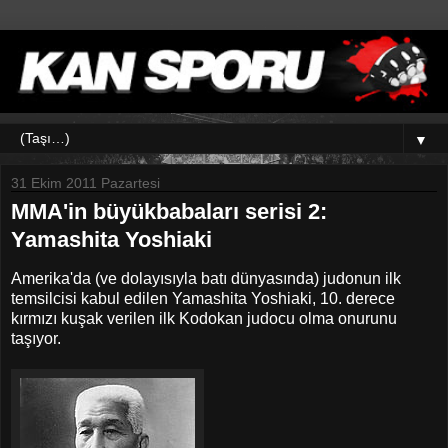
▼
31 Ekim 2011 Pazartesi
MMA'in büyükbabaları serisi 2:
Yamashita Yoshiaki
Amerika'da (ve dolayısıyla batı dünyasında) judonun ilk
temsilcisi kabul edilen Yamashita Yoshiaki, 10. derece
kırmızı kuşak verilen ilk Kodokan judocu olma onurunu
taşıyor.