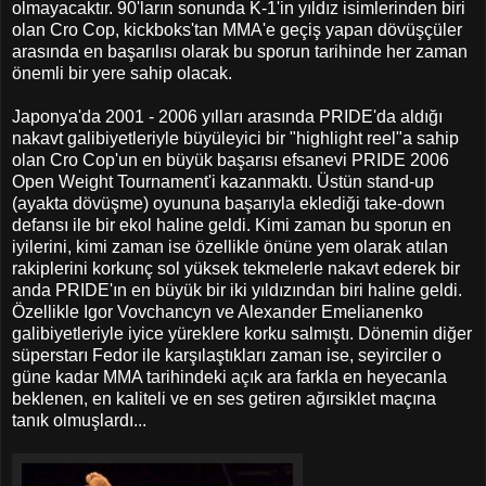
olmayacaktır. 90'ların sonunda K-1'in yıldız isimlerinden biri
olan Cro Cop, kickboks'tan MMA'e geçiş yapan dövüşçüler
arasında en başarılısı olarak bu sporun tarihinde her zaman
önemli bir yere sahip olacak.
Japonya'da 2001 - 2006 yılları arasında PRIDE'da aldığı
nakavt galibiyetleriyle büyüleyici bir "highlight reel"a sahip
olan Cro Cop'un en büyük başarısı efsanevi PRIDE 2006
Open Weight Tournament'i kazanmaktı. Üstün stand-up
(ayakta dövüşme) oyununa başarıyla eklediği take-down
defansı ile bir ekol haline geldi. Kimi zaman bu sporun en
iyilerini, kimi zaman ise özellikle önüne yem olarak atılan
rakiplerini korkunç sol yüksek tekmelerle nakavt ederek bir
anda PRIDE'ın en büyük bir iki yıldızından biri haline geldi.
Özellikle Igor Vovchancyn ve Alexander Emelianenko
galibiyetleriyle iyice yüreklere korku salmıştı. Dönemin diğer
süperstarı Fedor ile karşılaştıkları zaman ise, seyirciler o
güne kadar MMA tarihindeki açık ara farkla en heyecanla
beklenen, en kaliteli ve en ses getiren ağırsiklet maçına
tanık olmuşlardı...