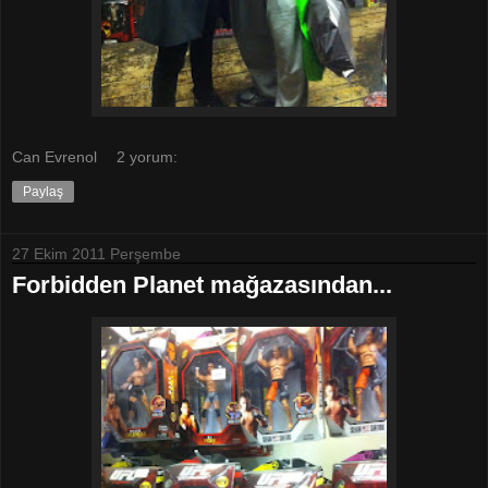
Can Evrenol
2 yorum:
Paylaş
27 Ekim 2011 Perşembe
Forbidden Planet mağazasından...