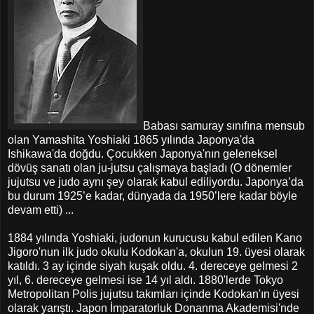
Babası samuray sınıfına mensub
olan Yamashita Yoshiaki 1865 yılında Japonya'da
Ishikawa'da doğdu. Çocukken Japonya'nın geleneksel
dövüş sanatı olan ju-jutsu çalışmaya başladı
(O dönemler
jujutsu ve judo aynı şey olarak kabul ediliyordu. Japonya’da
bu durum 1925’e kadar, dünyada da 1950’lere kadar böyle
devam etti) ...
1884 yılında Yoshiaki, judonun kurucusu kabul edilen Kano
Jigoro'nun ilk judo okulu Kodokan'a, okulun 19. üyesi olarak
katıldı. 3 ay içinde siyah kuşak oldu. 4. dereceye gelmesi 2
yıl, 6. dereceye gelmesi ise 14 yıl aldı. 1880'lerde Tokyo
Metropolitan Polis jujutsu takımları içinde Kodokan'ın üyesi
olarak yarıştı. Japon İmparatorluk Donanma Akademisi'nde