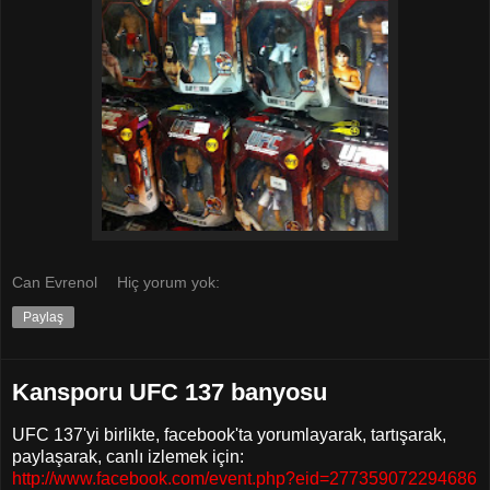
Can Evrenol
Hiç yorum yok:
Paylaş
Kansporu UFC 137 banyosu
UFC 137'yi birlikte, facebook'ta yorumlayarak, tartışarak,
paylaşarak, canlı izlemek için:
http://www.facebook.com/event.php?eid=277359072294686