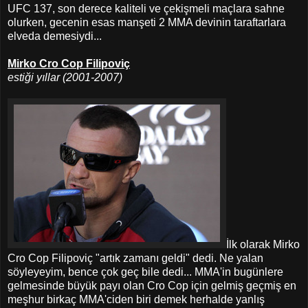
UFC 137, son derece kaliteli ve çekişmeli maçlara sahne
olurken, gecenin esas manşeti 2 MMA devinin taraftarlara
elveda demesiydi...
Mirko Cro Cop Filipoviç
estiği yıllar (2001-2007)
İlk olarak Mirko
Cro Cop Filipoviç "artık zamanı geldi" dedi. Ne yalan
söyleyeyim, bence çok geç bile dedi... MMA'in bugünlere
gelmesinde büyük payı olan Cro Cop için gelmiş geçmiş en
meşhur birkaç MMA'ciden biri demek herhalde yanlış