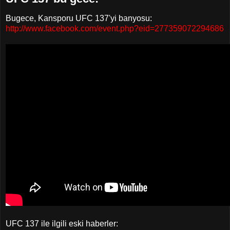
Bugece, Kansporu UFC 137'yi banyosu:
http://www.facebook.com/event.php?eid=277359072294686
UFC 137 ile ilgili eski haberler: