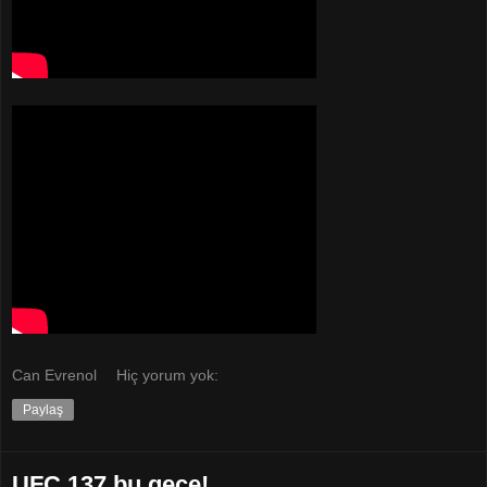
Can Evrenol
Hiç yorum yok:
Paylaş
UFC 137 bu gece!