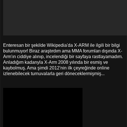
Enteresan bir şekilde Wikipedia'da X-ARM ile ilgili bir bilgi
bulunmuyor! Biraz araştırdım ama MMA forumları dışında X-
Arm'ın ciddiye alınıp, incelendiği bir sayfaya rastlayamadım.
Anladığım kadarıyla X-Arm 2008 yılında bir esmiş ve
kaybolmuş. Ama şimdi 2012'nin ilk çeyreğinde online
izlenebilecek turnuvalarla geri döneceklermişmiş...