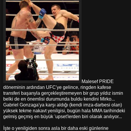
Malesef PRIDE
döneminin ardından UFC'ye gelince, ringden kafese
transferi başarıyla gerçekleştiremeyen bir grup yıldız ismin
belki de en önemlisi durumunda buldu kendini Mirko...
Gabriel Gonzaga'ya karşı aldığı (kendi imza-darbesi olan)
yüksek tekme nakavt yenilgisi, bugün hala MMA tarihindeki
gelmiş geçmiş en büyük 'upset'lerden biri olarak anılıyor...
İşte o yenilgiden sonra asla bir daha eski günlerine