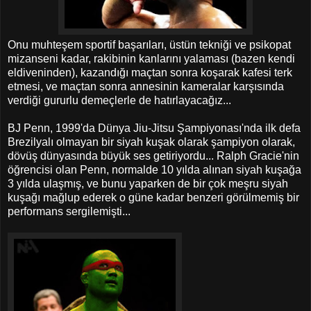
Onu muhteşem sportif başarıları, üstün tekniği ve psikopat
mizanseni kadar, rakibinin kanlarını yalaması (bazen kendi
eldiveninden), kazandığı maçtan sonra koşarak kafesi terk
etmesi, ve maçtan sonra annesinin kameralar karşısında
verdiği gururlu demeçlerle de hatırlayacağız...
BJ Penn, 1999'da Dünya Jiu-Jitsu Şampiyonası'nda ilk defa
Brezilyalı olmayan bir siyah kuşak olarak şampiyon olarak,
dövüş dünyasında büyük ses getiriyordu... Ralph Gracie'nin
öğrencisi olan Penn, normalde 10 yılda alınan siyah kuşağa
3 yılda ulaşmış, ve bunu yaparken de bir çok meşru siyah
kuşağı mağlup ederek o güne kadar benzeri görülmemiş bir
performans sergilemişti...