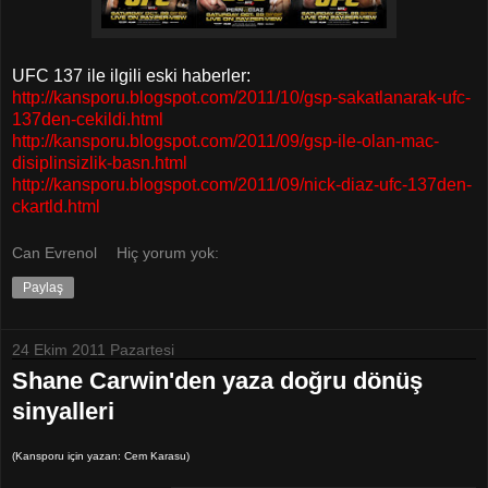
UFC 137 ile ilgili eski haberler:
http://kansporu.blogspot.com/2011/10/gsp-sakatlanarak-ufc-
137den-cekildi.html
http://kansporu.blogspot.com/2011/09/gsp-ile-olan-mac-
disiplinsizlik-basn.html
http://kansporu.blogspot.com/2011/09/nick-diaz-ufc-137den-
ckartld.html
Can Evrenol
Hiç yorum yok:
Paylaş
24 Ekim 2011 Pazartesi
Shane Carwin'den yaza doğru dönüş
sinyalleri
(Kansporu için yazan: Cem Karasu)