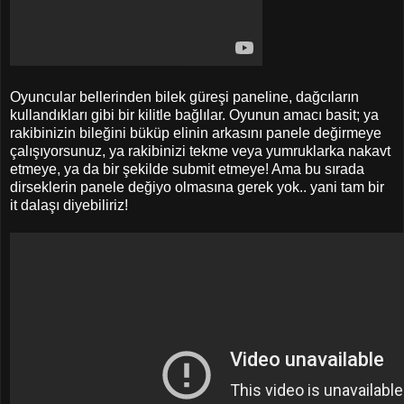
Oyuncular bellerinden bilek güreşi paneline, dağcıların
kullandıkları gibi bir kilitle bağlılar. Oyunun amacı basit; ya
rakibinizin bileğini büküp elinin arkasını panele değirmeye
çalışıyorsunuz, ya rakibinizi tekme veya yumruklarka nakavt
etmeye, ya da bir şekilde submit etmeye! Ama bu sırada
dirseklerin panele değiyo olmasına gerek yok.. yani tam bir
it dalaşı diyebiliriz!