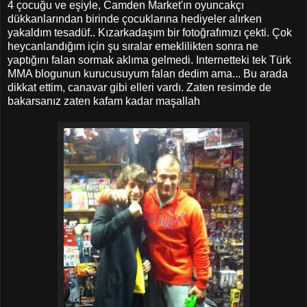
4 çocuğu ve eşiyle, Camden Market'ın oyuncakçı
dükkanlarından birinde çocuklarına hediyeler alırken
yakaldım tesadüf.. Kızarkadaşım bir fotoğrafımızı çekti. Çok
heycanlandığım için şu sıralar emeklilikten sonra ne
yaptığını falan sormak aklıma gelmedi. Internetteki tek Türk
MMA blogunun kurucusuyum falan dedim ama... Bu arada
dikkat ettim, canavar gibi elleri vardı. Zaten resimde de
bakarsanız zaten kafam kadar maşallah