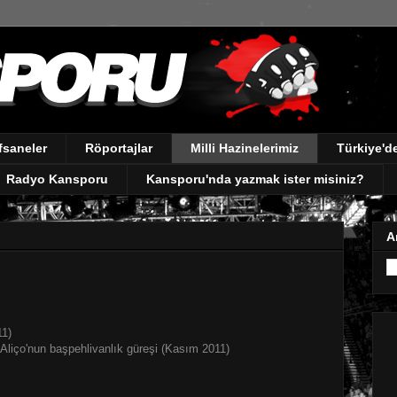
fsaneler
Röportajlar
Milli Hazinelerimiz
Türkiye'
Radyo Kansporu
Kansporu'nda yazmak ister misiniz?
A
11)
 Aliço'nun başpehlivanlık güreşi (Kasım 2011)