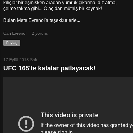
kılıçlar birleşmişken aradan yumruk çıkarma, diz atma,
çelme takma gibi... O açıdan müthiş bir kaynak!
Bulan Mete Evrenol'a teşekkürlerle...
Can Evrenol
2 yorum:
Paylaş
17 Eylül 2013 Salı
UFC 165'te kafalar patlayacak!