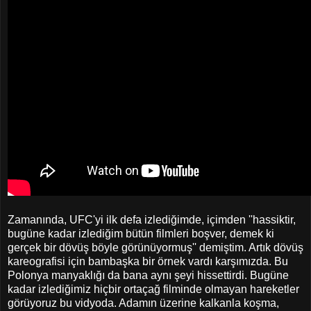
Zamanında, UFC'yi ilk defa izlediğimde, içimden ''hassiktir,
bugüne kadar izlediğim bütün filmleri boşver, demek ki
gerçek bir dövüş böyle görünüyormuş'' demiştim. Artık dövüş
kareografisi için bambaşka bir örnek vardı karşımızda. Bu
Polonya manyaklığı da bana aynı şeyi hissettirdi. Bugüne
kadar izlediğimiz hiçbir ortaçağ filminde olmayan hareketler
görüyoruz bu vidyoda. Adamın üzerine kalkanla koşma,