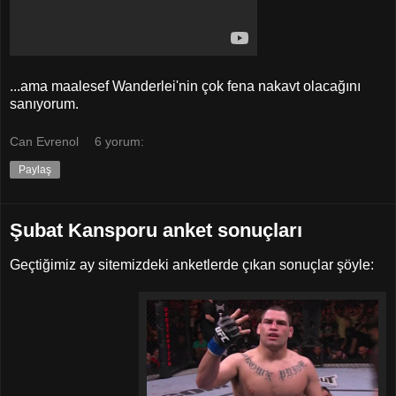
...ama maalesef Wanderlei'nin çok fena nakavt olacağını
sanıyorum.
Can Evrenol
6 yorum:
Paylaş
Şubat Kansporu anket sonuçları
Geçtiğimiz ay sitemizdeki anketlerde çıkan sonuçlar şöyle: