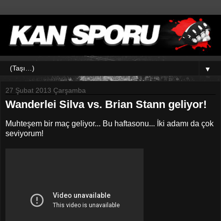
▼
27 Şubat 2013 Çarşamba
Wanderlei Silva vs. Brian Stann geliyor!
Muhteşem bir maç geliyor... Bu haftasonu... İki adamı da çok
seviyorum!