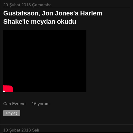
20 Şubat 2013 Çarşamba
Gustafsson, Jon Jones'a Harlem
Shake'le meydan okudu
Can Evrenol
16 yorum:
Paylaş
19 Şubat 2013 Salı