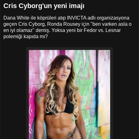
Cris Cyborg'un yeni imajı
Dana White ile köprüleri atıp INVICTA adlı organizasyona
geçen Cris Cyborg, Ronda Rousey için "ben varken asla o
en iyi olamaz" demiş. Yoksa yeni bir Fedor vs. Lesnar
polemiği kapıda mı?