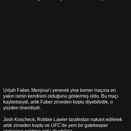
Urijah Faber, Menjivar'ı yenerek yine kemer maçına en
yakın ismin kendisini olduğunu göstermiş oldu. Bu maçı
kaybetseydi, artık Faber zirveden koptu diyebilirdik, o
yüzden önemliydi.
Josh Koscheck, Robbie Lawler tarafından nakavt edilerek
artık zirveden koptu ve UFC'de yeni bir gatekeeper