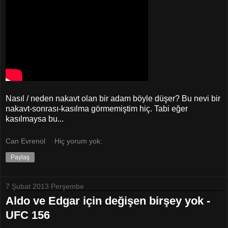
Nasıl / neden nakavt olan bir adam böyle düşer? Bu nevi bir
nakavt-sonrası-kasılma görmemiştim hiç. Tabi eğer
kasılmaysa bu...
Can Evrenol
Hiç yorum yok:
Paylaş
7 Şubat 2013 Perşembe
Aldo ve Edgar için değişen birşey yok -
UFC 156