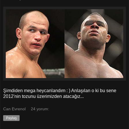
Şimdiden mega heycanlandım : ) Anlaşılan o ki bu sene
2012'nin tozunu üzerimizden atacağız...
Can Evrenol
24 yorum:
Paylaş