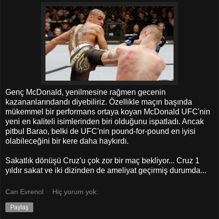
Genç McDonald, yenilmesine rağmen gecenin
kazananlarındandı diyebiliriz. Özellikle maçın başında
mükemmel bir performans ortaya koyan McDonald UFC'nin
yeni en kaliteli isimlerinden biri olduğunu ispatladı. Ancak
pitbul Barao, belki de UFC'nin pound-for-pound en iyisi
olabileceğini bir kere daha haykırdı.
Sakatlık dönüşü Cruz'u çok zor bir maç bekliyor... Cruz 1
yıldır sakat ve iki dizinden de ameliyat geçirmiş durumda...
Can Evrenol
Hiç yorum yok:
Paylaş