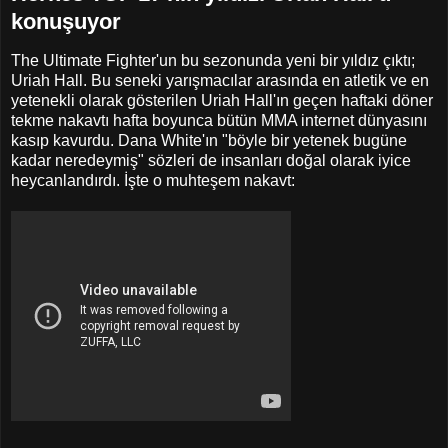
konuşuyor
The Ultimate Fighter'un bu sezonunda yeni bir yıldız çıktı;
Uriah Hall. Bu seneki yarışmacılar arasında en atletik ve en
yetenekli olarak gösterilen Uriah Hall'ın geçen haftaki döner
tekme nakavtı hafta boyunca bütün MMA internet dünyasını
kasıp kavurdu. Dana White'ın "böyle bir yetenek bugüne
kadar neredeymiş" sözleri de insanları doğal olarak iyice
heycanlandırdı. İşte o muhteşem nakavt: