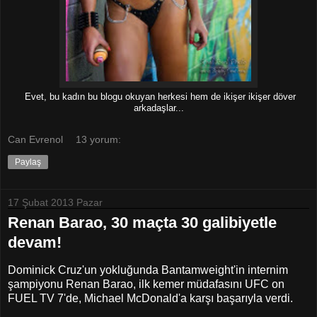
Evet, bu kadın bu blogu okuyan herkesi hem de ikişer ikişer döver
arkadaşlar...
Can Evrenol
13 yorum:
Paylaş
17 Şubat 2013 Pazar
Renan Barao, 30 maçta 30 galibiyetle
devam!
Dominick Cruz'un yokluğunda Bantamweight'in internim
şampiyonu Renan Barao, ilk kemer müdafasını UFC on
FUEL TV 7'de, Michael McDonald'a karşı başarıyla verdi.