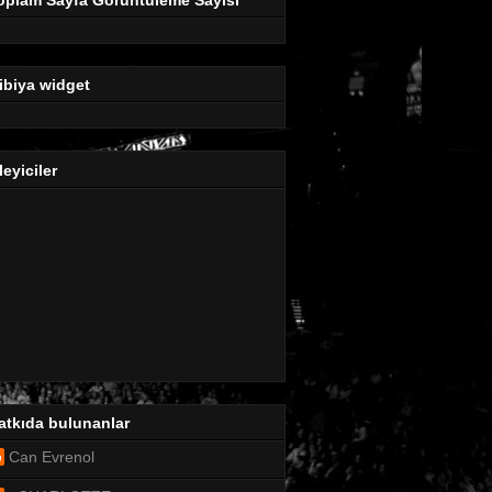
ibiya widget
leyiciler
atkıda bulunanlar
Can Evrenol