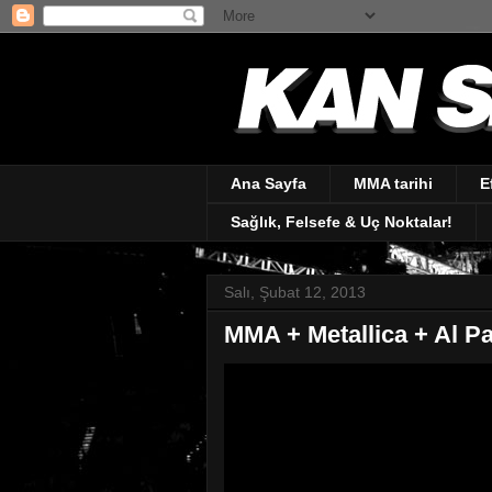
Ana Sayfa
MMA tarihi
E
Sağlık, Felsefe & Uç Noktalar!
Salı, Şubat 12, 2013
MMA + Metallica + Al Pa