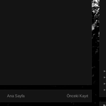
Ana Sayfa
Önceki Kayıt
T