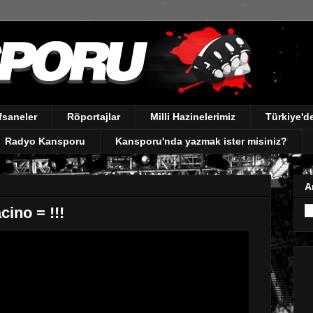
fsaneler
Röportajlar
Milli Hazinelerimiz
Türkiye'
Radyo Kansporu
Kansporu'nda yazmak ister misiniz?
A
cino = !!!