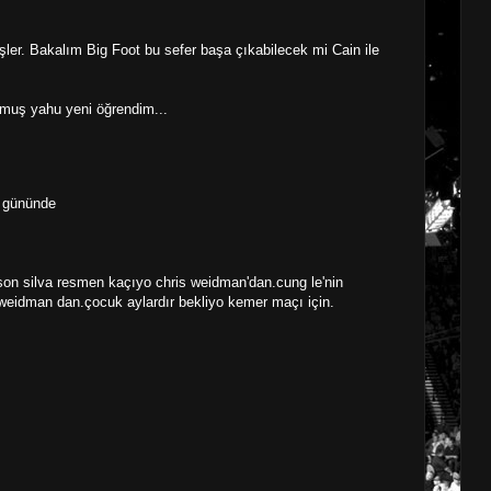
ler. Bakalım Big Foot bu sefer başa çıkabilecek mi Cain ile
muş yahu yeni öğrendim...
a gününde
on silva resmen kaçıyo chris weidman'dan.cung le'nin
eidman dan.çocuk aylardır bekliyo kemer maçı için.