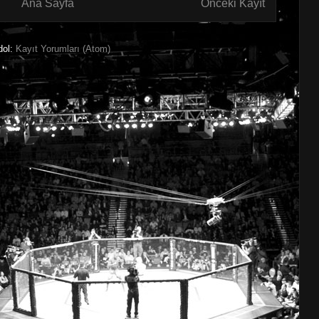
Ana Sayfa
Önceki Kayıt
dol:
Kayıt Yorumları (Atom)