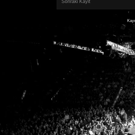
Sonraki Kayıt
Kay