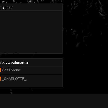
leyiciler
atkıda bulunanlar
Can Evrenol
_CHARLOTTE_