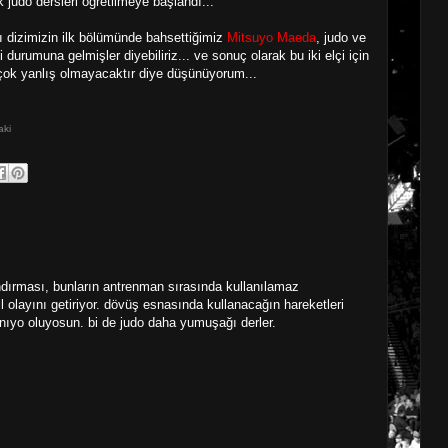
judo dersleri öğretilmeye başlandı...
 dizimizin ilk bölümünde bahsettiğimiz
Mitsuyo Maeda
, judo ve
çi durumuna gelmişler diyebiliriz...
ve sonuç olarak bu iki elçi için
ok yanlış olmayacaktır diye düşünüyorum...
aki
ındırması, bunların antrenman sırasında kullanılamaz
l olayını getiriyor. dövüş esnasında kullanacağın hareketleri
nıyo oluyosun. bi de judo daha yumuşağı derler.