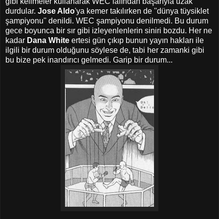
gibi kelimeler kullanarak WEC lafından başarıyla uzak
durdular.
Jose Aldo
'ya kemer takılırken de ''dünya tüysiklet
şampiyonu'' denildi. WEC şampiyonu denilmedi. Bu durum
gece boyunca bir sır gibi izleyenlenlerin siniri bozdu. Her ne
kadar
Dana White
ertesi gün çıkıp bunun yayın hakları ile
ilgili bir durum olduğunu söylese de, tabi her zamanki gibi
bu bize pek inandırıcı gelmedi. Garip bir durum...