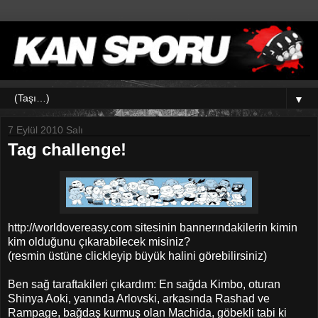
▼
7 Eylül 2010 Salı
Tag challenge!
http://worldovereasy.com sitesinin bannerındakilerin kimin
kim olduğunu çıkarabilecek misiniz?
(resmin üstüne clickleyip büyük halini görebilirsiniz)
Ben sağ taraftakileri çıkardım: En sağda Kimbo, oturan
Shinya Aoki, yanında Arlovski, arkasında Rashad ve
Rampage, bağdaş kurmuş olan Machida, göbekli tabi ki