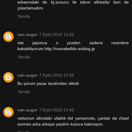
arkasındaki de bj.sunucu ile takım elbiseliyi ben de
çıkartamadım.
Yanıtla
van auger
7 Eylül 2010 13:34
site japonca o yüzden sadece resimlere
bakabiliyorum.http://manabelldo.exblog.jp
Yanıtla
van auger
7 Eylül 2010 13:38
Bu yorum yazar tarafından silindi.
Yanıtla
van auger
7 Eylül 2010 13:45
nelsonun altındaki ufaklık kid yamamoto, çantalı da chael
sonnen.arka arkaya yazdım kusura bakmayın.