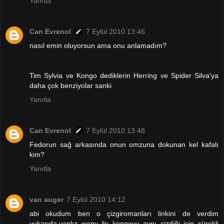
Yanıtla
Can Evrenol
7 Eylül 2010 13:46
nasıl emin oluyorsun ama onu anlamadım?
Tim Sylvia ve Kongo dediklerin Herring ve Spider Silva'ya
daha çok benziyolar sanki
Yanıtla
Can Evrenol
7 Eylül 2010 13:48
Fedorun sağ arkasında onun omzuna dokunan kel kafalı
kim?
Yanıtla
van auger
7 Eylül 2010 14:12
abi okudum ben o çizgiromanları linkini de verdim
yukarıda.yanlız wany ile kongoyu aynı çizdiği için sürekli