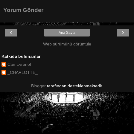
Yorum Gönder
‹
›
Ana Sayfa
Web sürümünü görüntüle
Katkıda bulunanlar
Can Evrenol
_CHARLOTTE_
Blogger
tarafından desteklenmektedir.