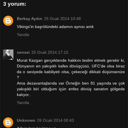
3 yorum:
Berkay Aydın
25 Ocak 2014 10:48
Vikings'in başrölündeki adamın aynısı amk
Yanıtla
sensei
25 Ocak 2014 17:15
Murat Kazgan gerçektende hakkını teslim etmek gerekir ki,
Dünyanın en yakışıklı kafes dövüşçüsü, UFC'de olsa biraz
da o seviyede kabiliyeti olsa, çekeceği dikkati düşünsenize
?
Ama dezavantajlarıda var Örneğin ben 81 yaşında ve çok
yakışıklı biri olduğum içün enfes dövüş sanatım gölgede
kalıyor..
Yanıtla
Unknown
26 Ocak 2014 00:43