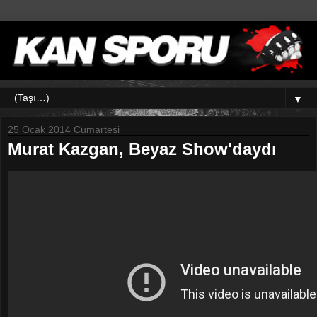
▼
25 Ocak 2014 Cumartesi
Murat Kazgan, Beyaz Show'daydı