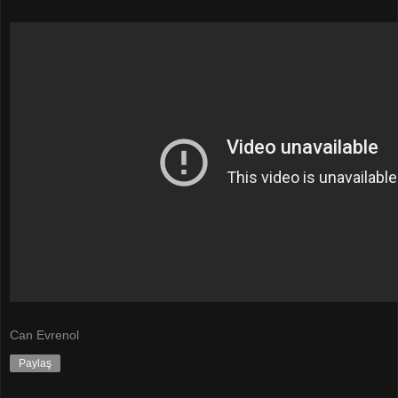
Can Evrenol
Paylaş