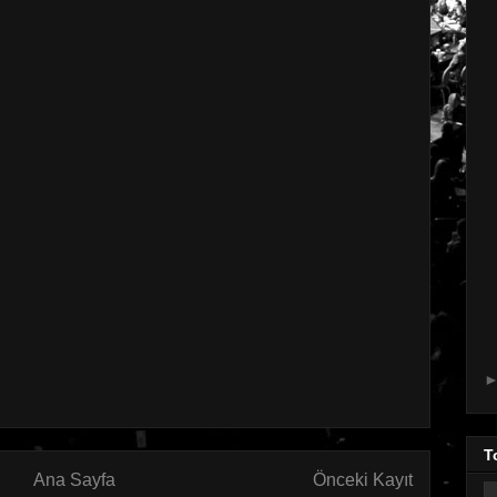
T
Ana Sayfa
Önceki Kayıt