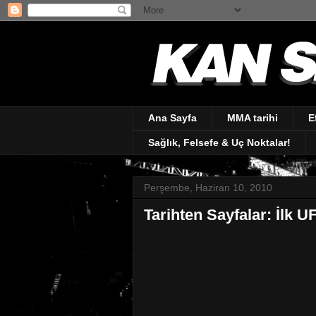
Ana Sayfa
MMA tarihi
E
Sağlık, Felsefe & Uç Noktalar!
Perşembe, Haziran 10, 2010
Tarihten Sayfalar: İlk 