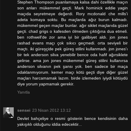
Stephen Thompson puanlamaya kalsa dahi özellikle maçın
son anları mükemmel geçti. Mark hominick eddie yagin
maçıda seyretmeye değerdi. Rory mcdonald che mills'i
adeta komaya soktu. Bu maçlarda ağız burun kalmadı.
mükemmel geçen maçlar bunlar. ağır siklet maçlarıda güzel
geçti. chad grigs o kafesden ölmeden çıktığına dua etmeli.
ben rothwell'de zor ama iyi bir galibiyet aldı. jon jones
rashad evans maçı çok sıkıcı geçmedi. orta seviyeli bir
maçtı. iki güreşçide pek güreş stilini kullanmadı. jon jones'ı
bir tek anderson silva yenebilir bence oda hafif ağırsiklete
gelirse. ama jon jones mükemmel güreş stilini kullanırsa
anderson silvanın pek şansı yok. ben sadece bir maça
odaklanmıyorum. kemer maçı kötü geçti diye diğer güzel
maçları harcamamak lazım. birde izlemeden iyiydi kötüydü
diye yorum yapmamak gerekir.
Yanıtla
sensei
23 Nisan 2012 13:12
Devlet bahçeliye o resmi gösterin bence kendisinin daha
yakışıklı olduğunu iddia edecektir...