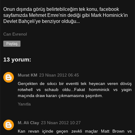
Onun dışında görüş belirtebilceğim tek konu, facebook
sayfamızda Mehmet Emre'nin dediği gibi Mark Hominick'in
Devlet Bahçeli'ye benziyor olduğu...
Can Evrenol
Paylaş
13 yorum:
Murat KM
23 Nisan 2012 06:45
Gerçekten de sıkıcı bir eventti tek heyecan veren dövüş
rotwhell vs schaub oldu...Fakat homminick vs yagin
maçında draw kararı çıkmamasına şaşırdım.
Yanıtla
M. Ali Clay
23 Nisan 2012 10:27
Kan revan içinde geçen zevkli maçlar Matt Brown vs