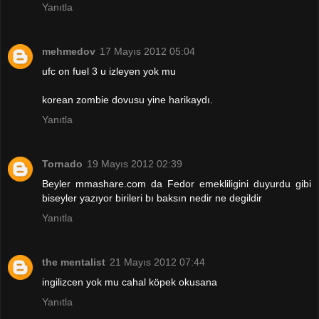
Yanıtla
mehmedov
17 Mayıs 2012 05:04
ufc on fuel 3 u izleyen yok mu
korean zombie dovusu yine harikaydı.
Yanıtla
Tornado
19 Mayıs 2012 02:39
Beyler mmashare.com da Fedor emekliligini duyurdu gibi
biseyler yazıyor birileri bı baksın nedir ne degildir
Yanıtla
the mentalist
21 Mayıs 2012 07:44
ingilizcen yok mu cahal köpek okusana
Yanıtla