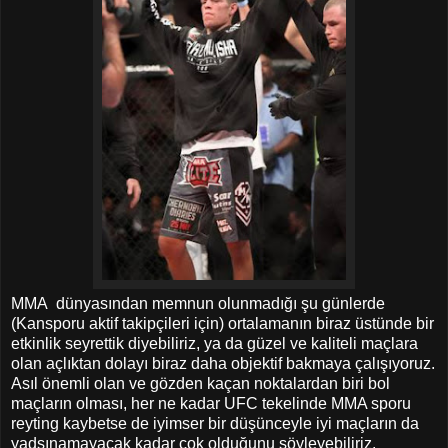
MMA dünyasından memnun olunmadığı şu günlerde
(Kansporu aktif takipçileri için) ortalamanın biraz üstünde bir
etkinlik seyrettik diyebiliriz, ya da güzel ve kaliteli maçlara
olan açlıktan dolayı biraz daha objektif bakmaya çalışıyoruz.
Asıl önemli olan ve gözden kaçan noktalardan biri bol
maçların olması, her ne kadar UFC tekelinde MMA sporu
reyting kaybetse de iyimser bir düşünceyle iyi maçların da
yadsınamayacak kadar çok olduğunu söyleyebiliriz.