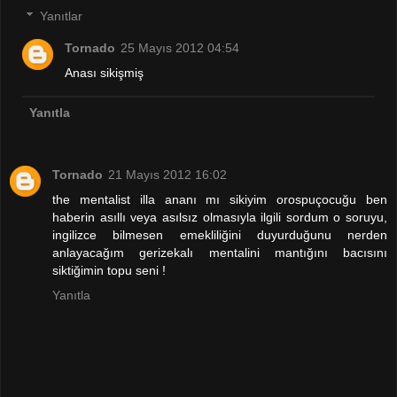
Yanıtlar
Tornado
25 Mayıs 2012 04:54
Anası sikişmiş
Yanıtla
Tornado
21 Mayıs 2012 16:02
the mentalist illa ananı mı sikiyim orospuçocuğu ben
haberin asıllı veya asılsız olmasıyla ilgili sordum o soruyu,
ingilizce bilmesen emekliliğini duyurduğunu nerden
anlayacağım gerizekalı mentalini mantığını bacısını
siktiğimin topu seni !
Yanıtla