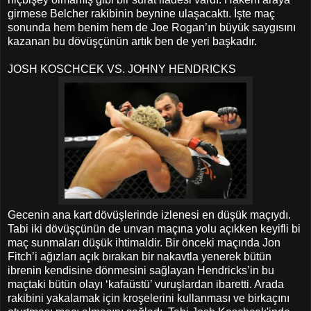
girmese Belcher rakibinin beynine ulaşacaktı. İşte maç
sonunda hem benim hem de Joe Rogan’ın büyük saygısını
kazanan bu dövüşçünün artık ben de yeri başkadır.
JOSH KOSCHCEK VS. JOHNY HENDRICKS
Gecenin ana kart dövüşlerinde izlenesi en düşük maçıydı.
Tabi iki dövüşçünün de unvan maçına yolu açıkken keyifli bi
maç sunmaları düşük ihtimaldir. Bir önceki maçında Jon
Fitch’i ağızları açık bırakan bir nakavtla yenerek bütün
ibrenin kendisine dönmesini sağlayan Hendricks’in bu
maçtaki bütün olayı ‘kafaüstü’ vuruşlardan ibaretti. Arada
rakibini yakalamak için kroşelerini kullanması ve birkaçını