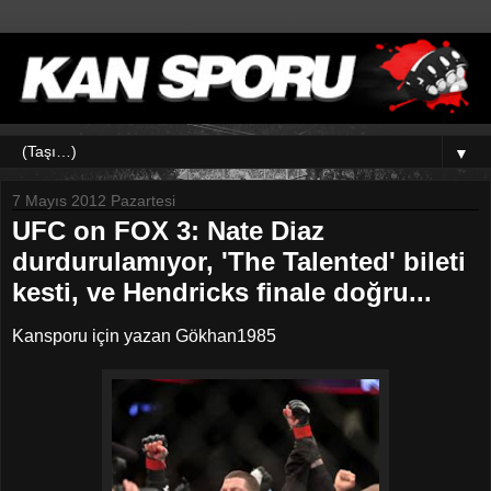
▼
7 Mayıs 2012 Pazartesi
UFC on FOX 3: Nate Diaz
durdurulamıyor, 'The Talented' bileti
kesti, ve Hendricks finale doğru...
Kansporu için yazan Gökhan1985