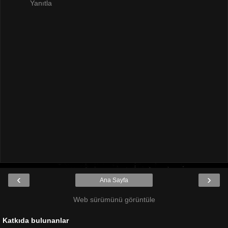
Yanıtla
‹
›
Ana Sayfa
Web sürümünü görüntüle
Katkıda bulunanlar