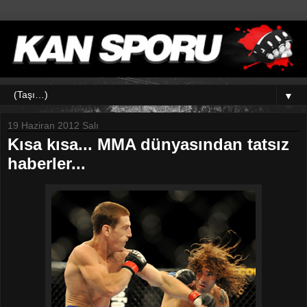
▼
19 Haziran 2012 Salı
Kısa kısa... MMA dünyasından tatsız
haberler...