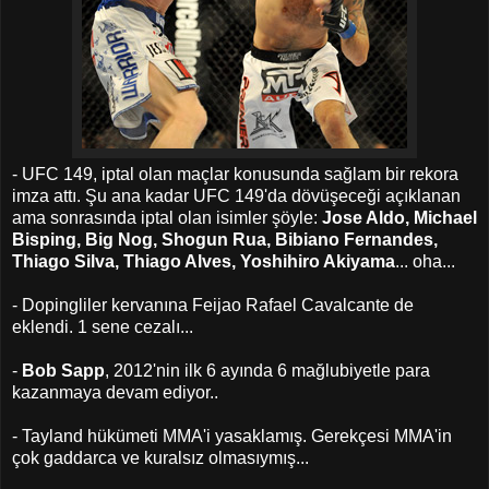
- UFC 149, iptal olan maçlar konusunda sağlam bir rekora
imza attı. Şu ana kadar UFC 149'da dövüşeceği açıklanan
ama sonrasında iptal olan isimler şöyle:
Jose Aldo, Michael
Bisping, Big Nog, Shogun Rua, Bibiano Fernandes,
Thiago Silva, Thiago Alves, Yoshihiro Akiyama
... oha...
- Dopingliler kervanına Feijao Rafael Cavalcante de
eklendi. 1 sene cezalı...
-
Bob Sapp
, 2012'nin ilk 6 ayında 6 mağlubiyetle para
kazanmaya devam ediyor..
- Tayland hükümeti MMA'i yasaklamış. Gerekçesi MMA'in
çok gaddarca ve kuralsız olmasıymış...