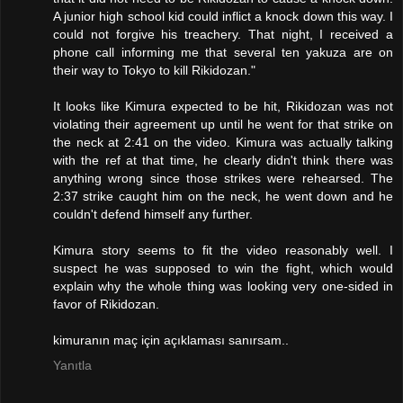
A junior high school kid could inflict a knock down this way. I
could not forgive his treachery. That night, I received a
phone call informing me that several ten yakuza are on
their way to Tokyo to kill Rikidozan."
It looks like Kimura expected to be hit, Rikidozan was not
violating their agreement up until he went for that strike on
the neck at 2:41 on the video. Kimura was actually talking
with the ref at that time, he clearly didn't think there was
anything wrong since those strikes were rehearsed. The
2:37 strike caught him on the neck, he went down and he
couldn't defend himself any further.
Kimura story seems to fit the video reasonably well. I
suspect he was supposed to win the fight, which would
explain why the whole thing was looking very one-sided in
favor of Rikidozan.
kimuranın maç için açıklaması sanırsam..
Yanıtla