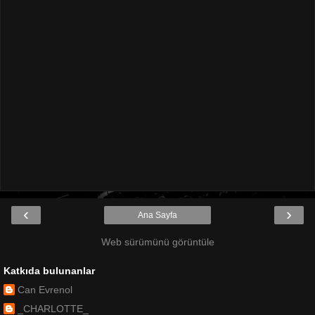
‹
›
Ana Sayfa
Web sürümünü görüntüle
Katkıda bulunanlar
Can Evrenol
_CHARLOTTE_