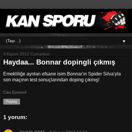
▼
3 Kasım 2012 Cumartesi
Haydaa... Bonnar dopingli çıkmış
Emekliliğe ayrılan efsane isim Bonnar'ın Spider Silva'yla
son maçının test sonuçlarından doping çıkmış!
Can Evrenol
Paylaş
1 yorum: