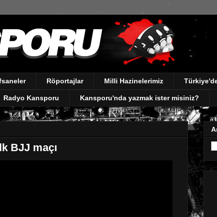
fsaneler
Röportajlar
Milli Hazinelerimiz
Türkiye'
Radyo Kansporu
Kansporu'nda yazmak ister misiniz?
A
ilk BJJ maçı