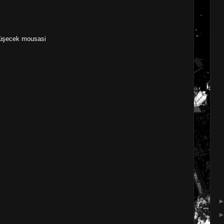
vüşecek mousasi