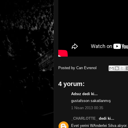
Posted by
Can Evrenol
4 yorum:
Adsız dedi ki...
gustafsson sakatlanmış
1 Nisan 2013 00:35
_CHARLOTTE_
dedi ki...
Evet yerini WAnderlei Silva alıyor.