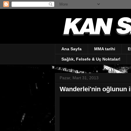
Ana Sayfa
MMA tarihi
E
Sağlık, Felsefe & Uç Noktalar!
Pazar, Mart 31, 2013
Wanderlei'nin oğlunun 