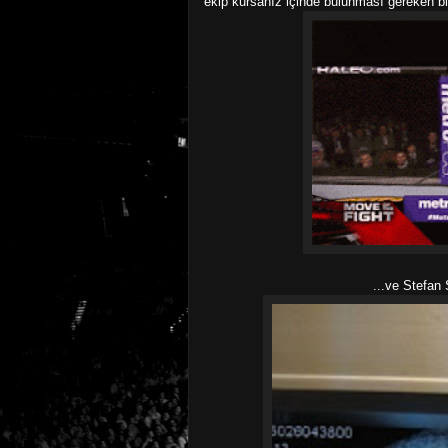
ekip kursanız içinde bulunması gereken b
...ve Stefan 