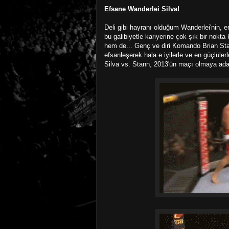
Efsane Wanderlei Silva!
Deli gibi hayranı olduğum Wanderlei'nin, e
bu galibiyetle kariyerine çok şık bir nok
hem de... Genç ve diri Komando Brian Stan
efsanleşerek hala e iyilerle ve en güçlülerl
Silva vs. Stann, 2013'ün maçı olmaya ada