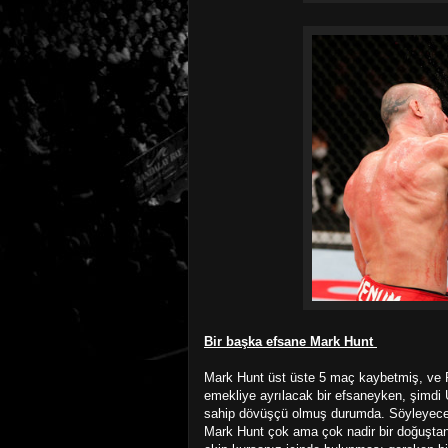
Bir başka efsane Mark Hunt
Mark Hunt üst üste 5 maç kaybetmiş, ve P
emekliye ayrılacak bir efsaneyken, şimdi 
sahip dövüşçü olmuş durumda. Söyleyecek
Mark Hunt çok ama çok nadir bir doğuştan 