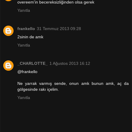
overeem'in becereksizliğinden olsa gerek
Yanıtla
frankello
31 Temmuz 2013 09:28
2sinin de amk
Yanıtla
_CHARLOTTE_
1 Ağustos 2013 16:12
@frankello
Ne yarrak varmış sende, onun amk bunun amk, aç da
gölgesinde rakı içelim.
Yanıtla