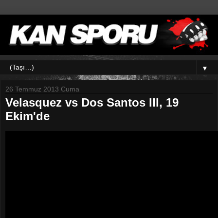
▼
26 Temmuz 2013 Cuma
Velasquez vs Dos Santos III, 19
Ekim'de