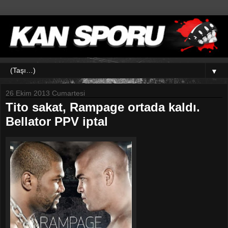
▼
26 Ekim 2013 Cumartesi
Tito sakat, Rampage ortada kaldı.
Bellator PPV iptal