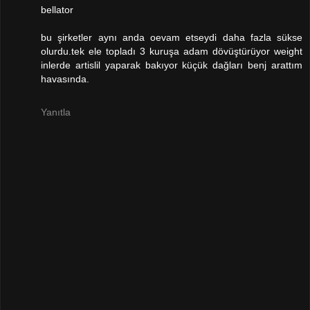
bellator
bu şirketler aynı anda oevam etseydi daha fazla sükse
olurdu.tek ele topladı 3 kuruşa adam dövüştürüyor weight
inlerde artislil yaparak bakıyor küçük dağları benj arattım
havasında.
Yanıtla