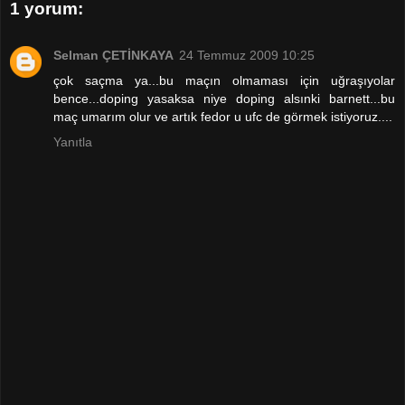
1 yorum:
Selman ÇETİNKAYA
24 Temmuz 2009 10:25
çok saçma ya...bu maçın olmaması için uğraşıyolar
bence...doping yasaksa niye doping alsınki barnett...bu
maç umarım olur ve artık fedor u ufc de görmek istiyoruz....
Yanıtla