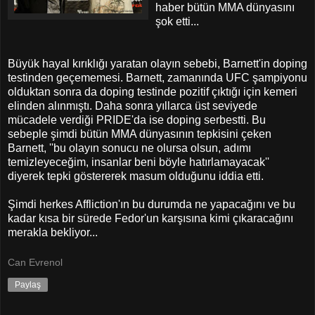
haber bütün MMA dünyasını
şok etti...
Büyük hayal kırıklığı yaratan olayın sebebi, Barnett'in doping
testinden geçememesi. Barnett, zamanında UFC şampiyonu
olduktan sonra da doping testinde pozitif çıktığı için kemeri
elinden alınmıştı. Daha sonra yıllarca üst seviyede
mücadele verdiği PRIDE'da ise doping serbestti. Bu
sebeple şimdi bütün MMA dünyasının tepkisini çeken
Barnett, ''bu olayın sonucu ne olursa olsun, adımı
temizleyeceğim, insanlar beni böyle hatırlamayacak''
diyerek tepki göstererek masum olduğunu iddia etti.
Şimdi herkes Affliction'ın bu durumda ne yapacağını ve bu
kadar kısa bir sürede Fedor'un karşısına kimi çıkaracağını
merakla bekliyor...
Can Evrenol
Paylaş