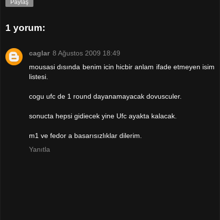
Paylaş
1 yorum:
caglar
8 Ağustos 2009 18:49
mousasi dısında benim icin hicbir anlam ifade etmeyen isim
listesi.
cogu ufc de 1 round dayanamayacak dovusculer.
sonucta hepsi gidiecek yine Ufc ayakta kalacak.
m1 ve fedor a basarısızlıklar dilerim.
Yanıtla