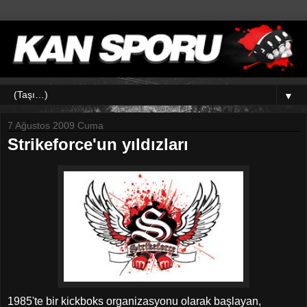
▼
7 Ağustos 2009 Cuma
Strikeforce'un yıldızları
1985'te bir kickboks organizasyonu olarak başlayan,