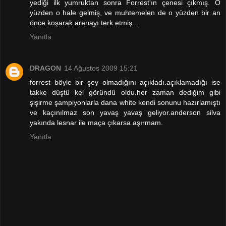
yediği ilk yumruktan sonra Forrest'ın çenesi çıkmış. O
yüzden o hale gelmiş, ve muhtemelen de o yüzden bir an
önce koşarak arenayı terk etmiş...
Yanıtla
DRAGON
14 Ağustos 2009 15:21
forrest böyle bir şey olmadığını açıkladı.açıklamadığı ise
takke düştü kel göründü oldu.her zaman dediğim gibi
şişirme şampiyonlarla dana white kendi sonunu hazırlamıştı
ve kaçınılmaz son yavaş yavaş geliyor.anderson silva
yakında lesnar ile maça çıkarsa aşırmam.
Yanıtla