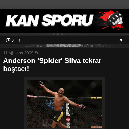
▼
11 Ağustos 2009 Salı
Anderson 'Spider' Silva tekrar
baştacı!