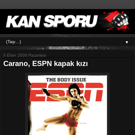
▼
5 Ekim 2009 Pazartesi
Carano, ESPN kapak kızı