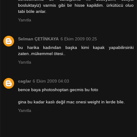
bosluktayiz) varmis gibi bir hisse kapildim. ürkütücü oluo
tabi böle anlar.
Yanıtla
Selman ÇETİNKAYA
6 Ekim 2009 00:25
bu harika kadından başka kimi kapak yapabilirsinki
zaten..mükemmel ötesi..
Yanıtla
caglar
6 Ekim 2009 04:03
bence baya photoshoptan gecmis bu foto
gina bu kadar kaslı değil mac onesi weight in lerde bile.
Yanıtla