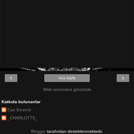
‹
›
Ana Sayfa
Web sürümünü görüntüle
Katkıda bulunanlar
Can Evrenol
_CHARLOTTE_
Blogger
tarafından desteklenmektedir.