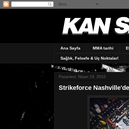
Ana Sayfa
MMA tarihi
E
Sağlık, Felsefe & Uç Noktalar!
Pazartesi, Nisan 19, 2010
Strikeforce Nashville'de