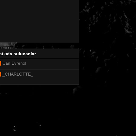
atkıda bulunanlar
Can Evrenol
_CHARLOTTE_