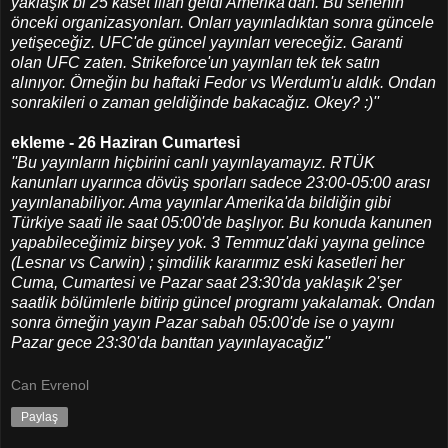
yaklaşık bi 25 kaset filan geldi Amerika'dan. Bu senenin
önceki organizasyonları. Onları yayınladıktan sonra güncele
yetişeceğiz. UFC'de güncel yayınları vereceğiz. Garanti
olan UFC zaten. Strikeforce'un yayınları tek tek satın
alınıyor. Örneğin bu haftaki Fedor vs Werdum'u aldık. Ondan
sonrakileri o zaman geldiğinde bakacağız. Okey? :)''
ekleme - 26 Haziran Cumartesi
''Bu yayınların hiçbirini canlı yayınlayamayız. RTÜK
kanunları uyarınca dövüş sporları sadece 23:00-05:00 arası
yayınlanabiliyor. Ama yayınlar Amerika'da bildiğin gibi
Türkiye saati ile saat 05:00'de başlıyor. Bu konuda kanunen
yapabileceğimiz birşey yok. 3 Temmuz'daki yayına gelince
(Lesnar vs Carwin) ; şimdilik kararımız eski kasetleri her
Cuma, Cumartesi ve Pazar saat 23:30'da yaklaşık 2'şer
saatlik bölümlerle bitirip güncel programı yakalamak. Ondan
sonra örneğin yayın Pazar sabah 05:00'de ise o yayını
Pazar gece 23:30'da banttan yayınlayacağız''
Can Evrenol
Paylaş