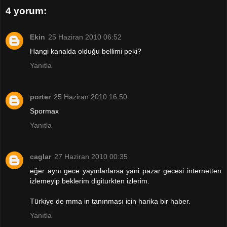
4 yorum:
Ekin
25 Haziran 2010 06:52
Hangi kanalda olduğu bellimi peki?
Yanıtla
porter
25 Haziran 2010 16:50
Spormax
Yanıtla
caglar
27 Haziran 2010 00:35
eğer aynı gece yayınlarlarsa yani pazar gecesi internetten
izlemeyip beklerim digiturkten izlerim.
Türkiye de mma in tanınması icin harika bir haber.
Yanıtla