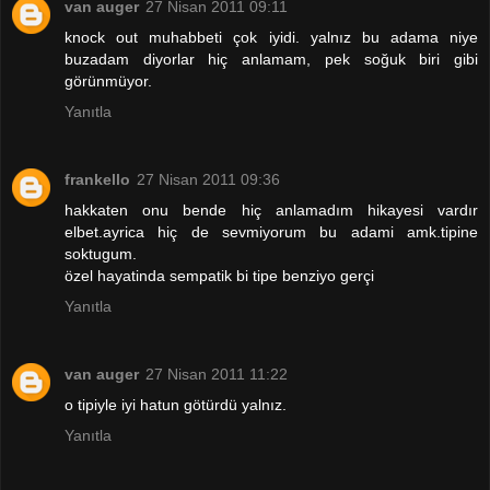
van auger
27 Nisan 2011 09:11
knock out muhabbeti çok iyidi. yalnız bu adama niye
buzadam diyorlar hiç anlamam, pek soğuk biri gibi
görünmüyor.
Yanıtla
frankello
27 Nisan 2011 09:36
hakkaten onu bende hiç anlamadım hikayesi vardır
elbet.ayrica hiç de sevmiyorum bu adami amk.tipine
soktugum.
özel hayatinda sempatik bi tipe benziyo gerçi
Yanıtla
van auger
27 Nisan 2011 11:22
o tipiyle iyi hatun götürdü yalnız.
Yanıtla