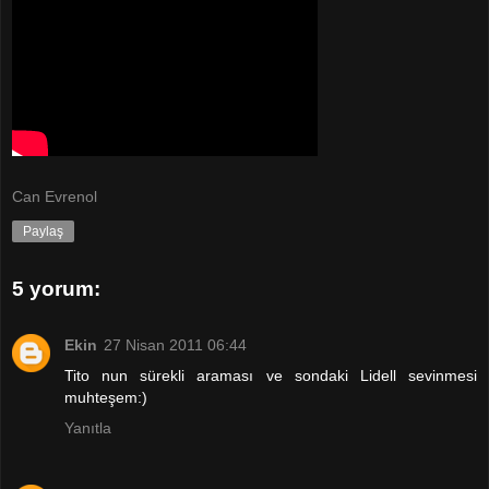
Can Evrenol
Paylaş
5 yorum:
Ekin
27 Nisan 2011 06:44
Tito nun sürekli araması ve sondaki Lidell sevinmesi
muhteşem:)
Yanıtla