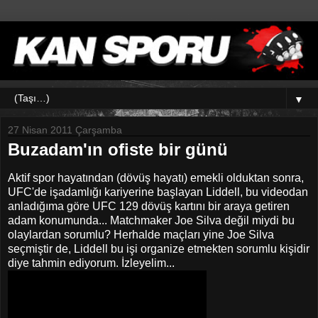
▼
27 Nisan 2011 Çarşamba
Buzadam'ın ofiste bir günü
Aktif spor hayatından (dövüş hayatı) emekli olduktan sonra,
UFC'de işadamlığı kariyerine başlayan Liddell, bu videodan
anladığıma göre UFC 129 dövüş kartını bir araya getiren
adam konumunda... Matchmaker Joe Silva değil miydi bu
olaylardan sorumlu? Herhalde maçları yine Joe Silva
seçmiştir de, Liddell bu işi organize etmekten sorumlu kişidir
diye tahmin ediyorum. İzleyelim...