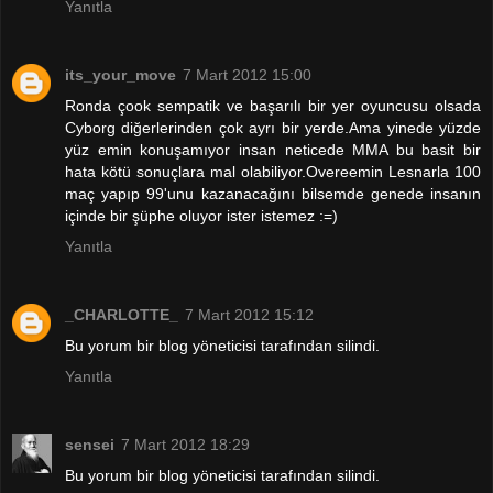
Yanıtla
its_your_move
7 Mart 2012 15:00
Ronda çook sempatik ve başarılı bir yer oyuncusu olsada
Cyborg diğerlerinden çok ayrı bir yerde.Ama yinede yüzde
yüz emin konuşamıyor insan neticede MMA bu basit bir
hata kötü sonuçlara mal olabiliyor.Overeemin Lesnarla 100
maç yapıp 99'unu kazanacağını bilsemde genede insanın
içinde bir şüphe oluyor ister istemez :=)
Yanıtla
_CHARLOTTE_
7 Mart 2012 15:12
Bu yorum bir blog yöneticisi tarafından silindi.
Yanıtla
sensei
7 Mart 2012 18:29
Bu yorum bir blog yöneticisi tarafından silindi.