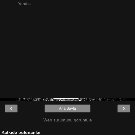
Yanıtla
‹
›
Ana Sayfa
Web sürümünü görüntüle
Katkıda bulunanlar