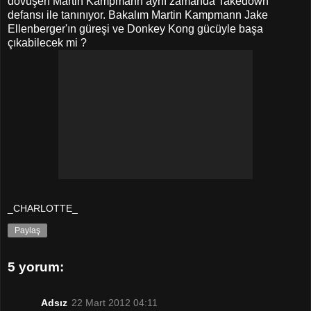
dövüşen Martin Kampmann aynı zamanda Takedown
defansı ile tanınıyor. Bakalım Martin Kampmann Jake
Ellenberger'ın güreşi ve Donkey Kong gücüyle başa
çıkabilecek mi ?
_CHARLOTTE_
Paylaş
5 yorum:
Adsız
22 Mart 2012 04:11