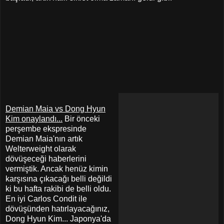
Demian Maia vs Dong Hyun
Kim onaylandı...
Bir önceki
perşembe ekspresinde
Demian Maia'nın artık
Welterweight olarak
dövüşeceği haberlerini
vermiştik. Ancak henüz kimin
karşısına çıkacağı belli değildi
ki bu hafta rakibi de belli oldu.
En iyi Carlos Condit ile
dövüşünden hatırlayacağınız,
Dong Hyun Kim... Japonya'da