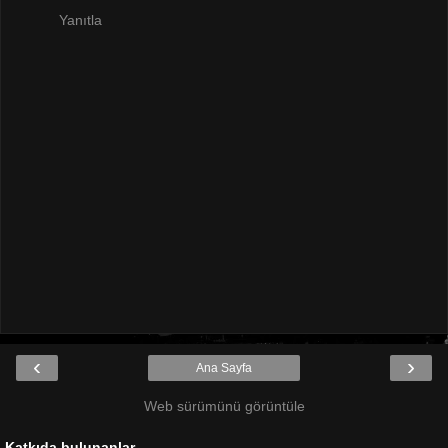
Yanıtla
‹
›
Ana Sayfa
Web sürümünü görüntüle
Katkıda bulunanlar