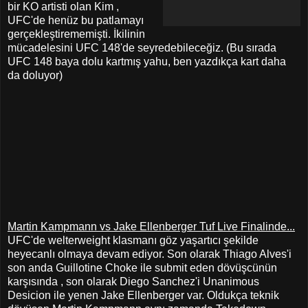
bir KO artisti olan Kim ,
UFC'de henüz bu patlamayı
gerçekleştirememişti. İkilinin
mücadelesini UFC 148'de seyredebileceğiz. (Bu sırada
UFC 148 baya dolu kartmış yahu, ben yazdıkça kart daha
da doluyor)
Martin Kampmann vs Jake Ellenberger Tuf Live Finalinde...
UFC'de welterweight klasmanı göz yaşartıcı şekilde
heyecanlı olmaya devam ediyor. Son olarak Thiago Alves'i
son anda Guillotine Choke ile submit eden dövüşcünün
karşısında , son olarak Diego Sanchez'i Unanimous
Desicion ile yenen Jake Ellenberger var. Oldukça teknik