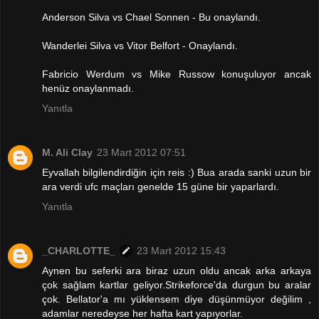
Anderson Silva vs Chael Sonnen - Bu onaylandı.
Wanderlei Silva vs Vitor Belfort - Onaylandı.
Fabricio Werdum vs Mike Russow konuşuluyor ancak
henüz onaylanmadı.
Yanıtla
M. Ali Clay
23 Mart 2012 07:51
Eyvallah bilgilendirdiğin için reis :) Bua arada sanki uzun bir
ara verdi ufc maçları genelde 15 güne bir yaparlardı.
Yanıtla
_CHARLOTTE_
23 Mart 2012 15:43
Aynen bu seferki ara biraz uzun oldu ancak arka arkaya
çok sağlam kartlar geliyor.Strikeforce'da durgun bu aralar
çok. Bellator'a mı yüklensem diye düşünmüyor değilim ,
adamlar neredeyse her hafta kart yapıyorlar.