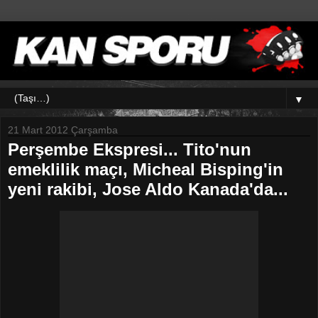
▼
21 Mart 2012 Çarşamba
Perşembe Ekspresi... Tito'nun
emeklilik maçı, Micheal Bisping'in
yeni rakibi, Jose Aldo Kanada'da...