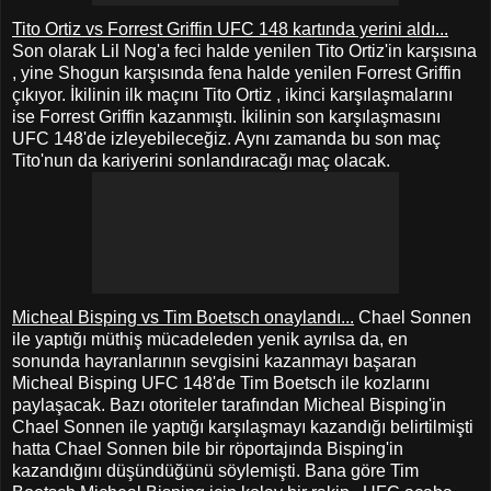
Tito Ortiz vs Forrest Griffin UFC 148 kartında yerini aldı...
Son olarak Lil Nog'a feci halde yenilen Tito Ortiz'in karşısına
, yine Shogun karşısında fena halde yenilen Forrest Griffin
çıkıyor. İkilinin ilk maçını Tito Ortiz , ikinci karşılaşmalarını
ise Forrest Griffin kazanmıştı. İkilinin son karşılaşmasını
UFC 148'de izleyebileceğiz. Aynı zamanda bu son maç
Tito'nun da kariyerini sonlandıracağı maç olacak.
Micheal Bisping vs Tim Boetsch onaylandı...
Chael Sonnen
ile yaptığı müthiş mücadeleden yenik ayrılsa da, en
sonunda hayranlarının sevgisini kazanmayı başaran
Micheal Bisping UFC 148'de Tim Boetsch ile kozlarını
paylaşacak. Bazı otoriteler tarafından Micheal Bisping'in
Chael Sonnen ile yaptığı karşılaşmayı kazandığı belirtilmişti
hatta Chael Sonnen bile bir röportajında Bisping'in
kazandığını düşündüğünü söylemişti. Bana göre Tim