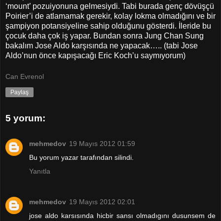
‘mount’ pozuiyonuna gelmesiydi. Tabi burada genç dövüşçü
Poirier’i de atlamamak gerekir, kolay lokma olmadığını ve bir
şampiyon potansiyeline sahip olduğunu gösterdi. İleride bu
çocuk daha çok iş yapar. Bundan sonra Jung Chan Sung
bakalım Jose Aldo karşısında ne yapacak….. (tabi Jose
Aldo’nun önce kapışacağı Eric Koch’u saymıyorum)
Can Evrenol
Paylaş
5 yorum:
mehmedov
19 Mayıs 2012 01:59
Bu yorum yazar tarafından silindi.
Yanıtla
mehmedov
19 Mayıs 2012 02:01
jose aldo karsısında hicbir sansı olmadıgını dusunsem de