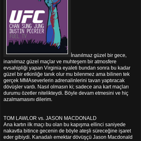
İnanılmaz güzel bir gece,
inanılmaz güzel maçlar ve muhteşem bir atmosfere
evsahipliği yapan Virginia eyaleti bundan sonra bu kadar
güzel bir etkinliğe tanık olur mu bilenmez ama bilinen tek
gerçek MMAseverlerin adrenalinlerini tavan yaptıracak
dövüşler vardı. Nasıl olmasın ki; sadece ana kart maçları
durumu özetler nitelikteydi. Böyle devam etmesini ve hiç
azalmamasını dilerim.
TOM LAWLOR vs. JASON MACDONALD
Ana kartın ilk maçı bu olan bu kapışma ellinci saniyede
nakavtla bitince gecenin de böyle ateşli süreceğine işaret
eder gibiydi. Kanadalı emektar dövüşçü Jason Macdonald