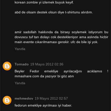
korean zombie yi izlemek buyuk keyif.
abd de olsam destek olsun diye t-shirtunu alırdım.
amir sadollah hakkında da birsey soylemek istiyorum bu
dovuscu tuf tan dolayı cok destekleniyor ama aslında hicbir
main evente cıkarılmaması gerekir. ufc de bile işi yok.
Yanıtla
Tornado
19 Mayıs 2012 02:36
Beyler Fedor emekliye ayrılacağını acıklamıs !
mmashare.com da yazıyor bi göz atın
Yanıtla
mehmedov
19 Mayıs 2012 02:57
fedorun emekliye ayrılması iyi haber.