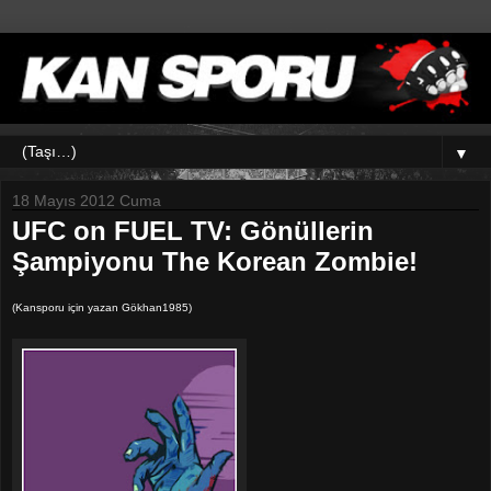
▼
18 Mayıs 2012 Cuma
UFC on FUEL TV: Gönüllerin
Şampiyonu The Korean Zombie!
(Kansporu için yazan Gökhan1985)