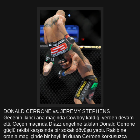
DONALD CERRONE vs. JEREMY STEPHENS
Gecenin ikinci ana maçında Cowboy kaldığı yerden devam
etti. Geçen maçında Diazz engeline takılan Donald Cerrone
güçlü rakibi karşısında bir sokak dövüşü yaptı. Rakibine
oranla maç içinde bir hayli iri duran Cerrone korkusuzca