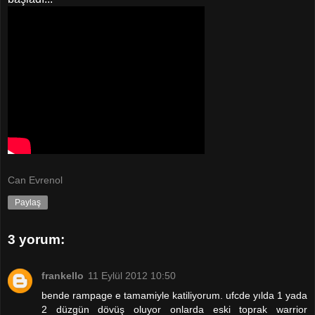
Can Evrenol
Paylaş
3 yorum:
frankello
11 Eylül 2012 10:50
bende rampage e tamamiyle katiliyorum. ufcde yılda 1 yada
2 düzgün dövüş oluyor onlarda eski toprak warrior