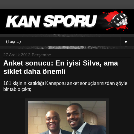
▼
27 Aralık 2012 Perşembe
Anket sonucu: En iyisi Silva, ama
siklet daha önemli
181 kişinin katıldığı Kansporu anket sonuçlarımızdan şöyle
bir tablo çıktı;