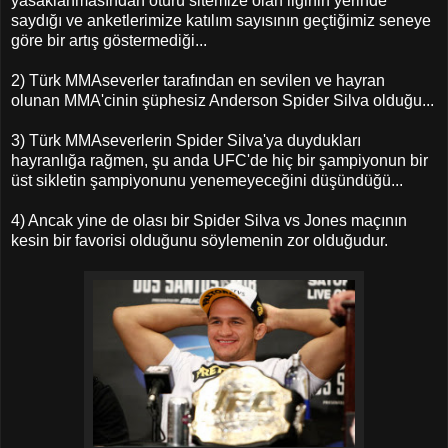
yasaklanmasından ötürü sitemize olan ilginin yerinde
saydığı ve anketlerimize katılım sayısının geçtiğimiz seneye
göre bir artış göstermediği...
2) Türk MMAseverler tarafından en sevilen ve hayran
olunan MMA'cinin şüphesiz Anderson Spider Silva olduğu...
3) Türk MMAseverlerin Spider Silva'ya duydukları
hayranlığa rağmen, şu anda UFC'de hiç bir şampiyonun bir
üst sikletin şampiyonunu yenemeyeceğini düşündüğü...
4) Ancak yine de olası bir Spider Silva vs Jones maçının
kesin bir favorisi olduğunu söylemenin zor olduğudur.