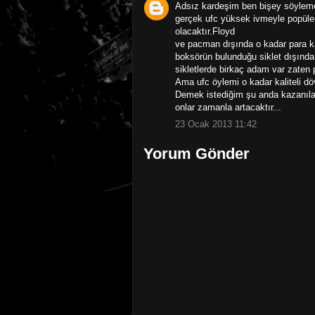
Adsız kardeşim ben bişey söylemek
gerçek ufc yüksek ivmeyle popüler
olacaktır.Floyd
ve pacman dışında o kadar para k
boksörün bulunduğu siklet dışında 
sikletlerde birkaç adam var zaten 
Ama ufc öylemi o kadar kaliteli dö
Demek istediğim şu anda kazanıl
onlar zamanla artacaktır...
23 Ocak 2013 11:42
Yorum Gönder