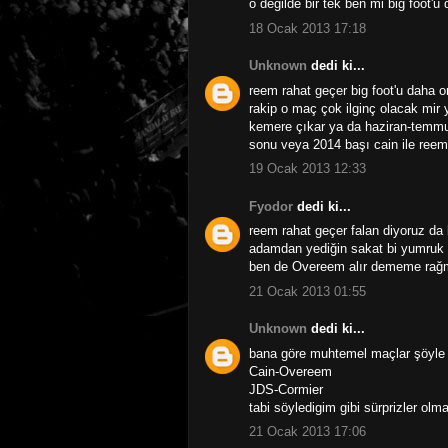
o değilde bir tek ben mi big foot'
18 Ocak 2013 17:18
Unknown
dedi ki...
reem rahat geçer big foot'u daha o
rakip o maç çok ilginç olacak mir y
kemere çıkar ya da haziran-temmuz
sonu veya 2014 başı cain ile reem
19 Ocak 2013 12:33
Fyodor
dedi ki...
reem rahat geçer falan diyoruz da b
adamdan yediğin sakat bi yumruk ma
ben de Overeem alır dememe ra
21 Ocak 2013 01:55
Unknown
dedi ki...
bana göre muhtemel maçlar şöyle
Cain-Overeem
JDS-Cormier
tabi söyledigim gibi sürprizler olm
21 Ocak 2013 17:06