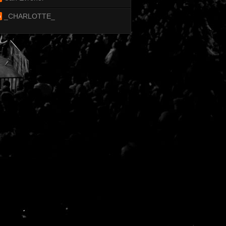
_CHARLOTTE_