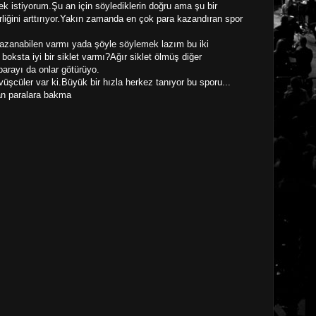
 istiyorum.Şu an için söylediklerin doğru ama şu bir
liğini arttırıyor.Yakın zamanda en çok para kazandıran spor
azanabilen varmı yada şöyle söylemek lazım bu iki
boksta iyi bir siklet varmı?Ağır siklet ölmüş diğer
parayı da onlar götürüyo.
vüşcüler var ki.Büyük bir hızla herkez tanıyor bu sporu...
an paralara bakma