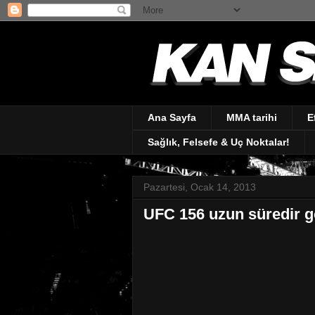
Ana Sayfa
MMA tarihi
E
Sağlık, Felsefe & Uç Noktalar!
Pazartesi, Ocak 14, 2013
UFC 156 uzun süredir gö