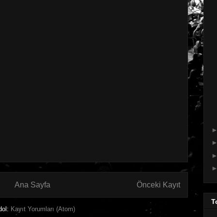
Ana Sayfa
Önceki Kayıt
T
dol:
Kayıt Yorumları (Atom)