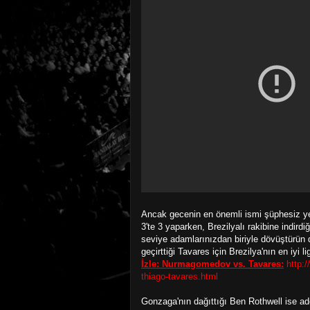
Ancak gecenin en önemli ismi şüphesiz y
3'te 3 yaparken, Brezilyalı rakibine indirdi
seviye adamlarınızdan biriyle dövüştürün 
geçirttiği Tavares için Brezilya'nın en iyi 
İzle: Nurmagomedov vs. Tavares:
http:
thiago-tavares.html
Gonzaga'nın dağıttığı Ben Rothwell ise ad