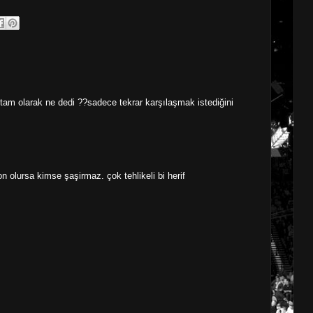
am olarak ne dedi ??sadece tekrar karşılaşmak istediğini
lursa kimse şaşirmaz. çok tehlikeli bi herif