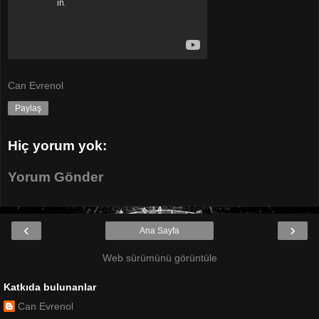
Can Evrenol
Paylaş
Hiç yorum yok:
Yorum Gönder
‹
›
Ana Sayfa
Web sürümünü görüntüle
Katkıda bulunanlar
Can Evrenol