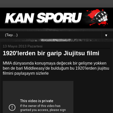
▼
13 Mayıs 2013 Pazartesi
1920'lerden bir garip Jiujitsu filmi
MMA dünyasında konuşmaya değecek bir gelişme yokken
ben de bari Middleeasy'de bulduğum bu 1920'lerden jiujitsu
filmini paylaşayım sizlerle