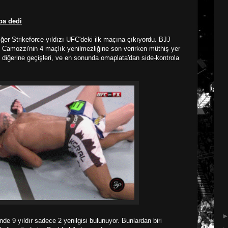
ba dedi
ğer Strikeforce yıldızı UFC'deki ilk maçına çıkıyordu. BJJ
 Camozzi'nin 4 maçlık yenilmezliğine son verirken müthiş yer
diğerine geçişleri, ve en sonunda omaplata'dan side-kontrola
nde 9 yıldır sadece 2 yenilgisi bulunuyor. Bunlardan biri