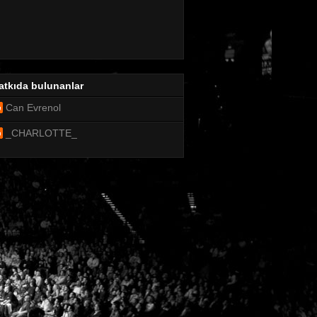
atkıda bulunanlar
Can Evrenol
_CHARLOTTE_