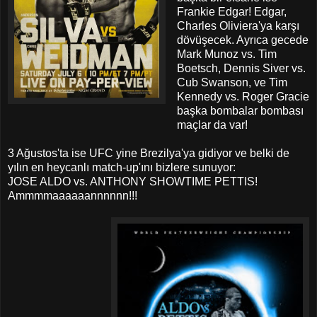
Frankie Edgar! Edgar,
Charles Oliviera'ya karşı
dövüşecek. Ayrıca gecede
Mark Munoz vs. Tim
Boetsch, Dennis Siver vs.
Cub Swanson, ve Tim
Kennedy vs. Roger Gracie
başka bombalar bombası
maçlar da var!
3 Ağustos'ta ise UFC yine Brezilya'ya gidiyor ve belki de
yılın en heycanlı match-up'ını bizlere sunuyor:
JOSE ALDO vs. ANTHONY SHOWTIME PETTIS!
Ammmmaaaaaannnnnn!!!