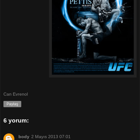
Can Evrenol
Paylaş
6 yorum:
body
2 Mayıs 2013 07:01