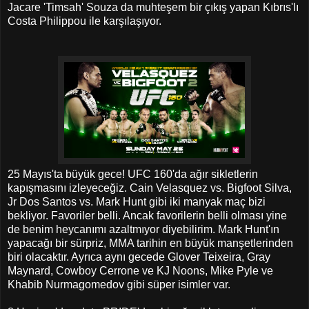
Jacare 'Timsah' Souza da muhteşem bir çıkış yapan Kıbrıs'lı
Costa Philippou ile karşılaşıyor.
25 Mayıs'ta büyük gece! UFC 160'da ağır sikletlerin
kapışmasını izleyeceğiz. Cain Velasquez vs. Bigfoot Silva,
Jr Dos Santos vs. Mark Hunt gibi iki manyak maç bizi
bekliyor. Favoriler belli. Ancak favorilerin belli olması yine
de benim heycanımı azaltmıyor diyebilirim. Mark Hunt'ın
yapacağı bir sürpriz, MMA tarihin en büyük manşetlerinden
biri olacaktır. Ayrıca aynı gecede Glover Teixeira, Gray
Maynard, Cowboy Cerrone ve KJ Noons, Mike Pyle ve
Khabib Nurmagomedov gibi süper isimler var.