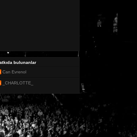
atkıda bulunanlar
Can Evrenol
_CHARLOTTE_