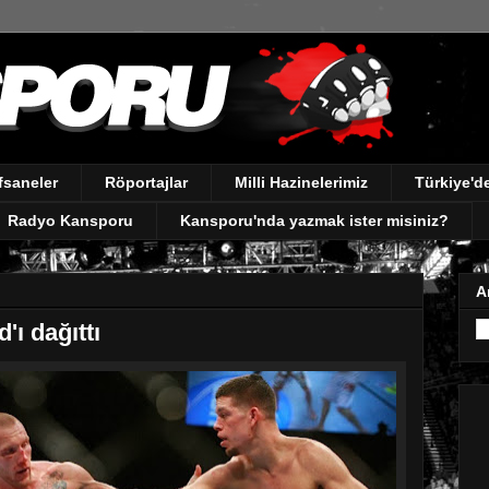
fsaneler
Röportajlar
Milli Hazinelerimiz
Türkiye'
Radyo Kansporu
Kansporu'nda yazmak ister misiniz?
A
'ı dağıttı