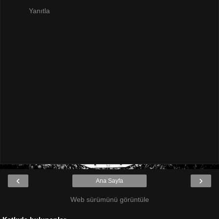
Yanıtla
‹
›
Ana Sayfa
Web sürümünü görüntüle