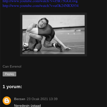
http://www.youtube.com/watch?v=J5R75GGUovg
http://www.youtube.com/watch?v=uOk24NRX934
Can Evrenol
Paylaş
1 yorum:
Berzan
23 Ocak 2021 13:39
Neredesin üstaad