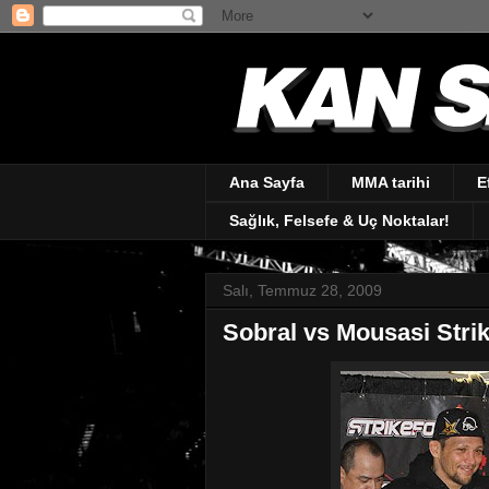
Ana Sayfa
MMA tarihi
E
Sağlık, Felsefe & Uç Noktalar!
Salı, Temmuz 28, 2009
Sobral vs Mousasi Strik