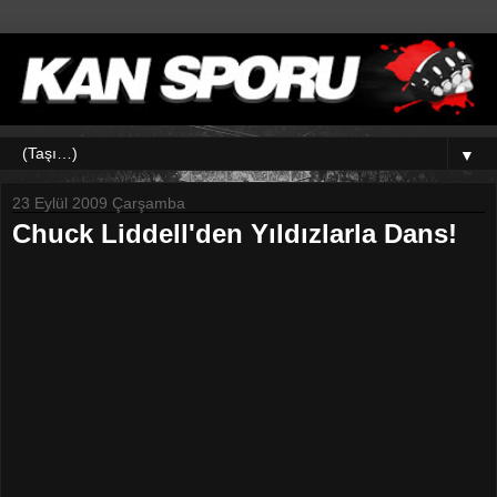
▼
23 Eylül 2009 Çarşamba
Chuck Liddell'den Yıldızlarla Dans!