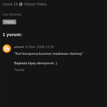
chuck 16
@
Yahoo! Video
Can Evrenol
Paylaş
1 yorum:
ahmet
6 Ekim 2009 13:50
''Kurt kocayınca,kuzunun maskarası olurmuş''
Başkada bişey demiyorum :)
Yanıtla