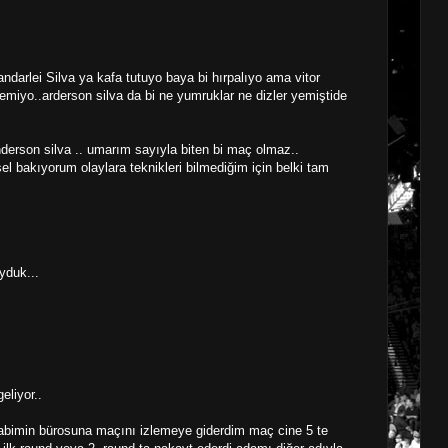
darlei Silva ya kafa tutuyo baya bi hırpalıyo ama vitor
eremiyo..arderson silva da bi ne yumruklar ne dizler yemiştide
anderson silva .. umarım sayıyla biten bi maç olmaz..
el bakıyorum olaylara teknikleri bilmediğim için belki tam
yduk...
eliyor..
 abimin bürosuna maçını izlemeye giderdim maç cine 5 te