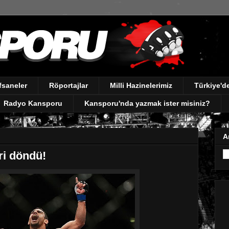
fsaneler
Röportajlar
Milli Hazinelerimiz
Türkiye'
Radyo Kansporu
Kansporu'nda yazmak ister misiniz?
A
eri döndü!