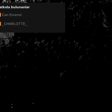
atkıda bulunanlar
Can Evrenol
_CHARLOTTE_