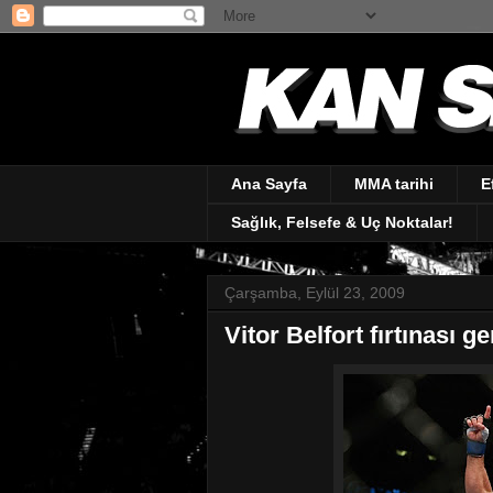
Ana Sayfa
MMA tarihi
E
Sağlık, Felsefe & Uç Noktalar!
Çarşamba, Eylül 23, 2009
Vitor Belfort fırtınası g