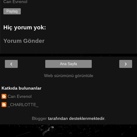
Can Evrenol
Paylaş
Hiç yorum yok:
Yorum Gönder
‹
›
Ana Sayfa
Web sürümünü görüntüle
Katkıda bulunanlar
Can Evrenol
_CHARLOTTE_
Blogger
tarafından desteklenmektedir.