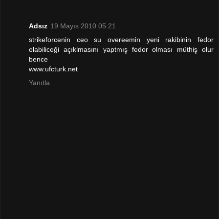
Adsız
19 Mayıs 2010 05:21
strikeforcenin ceo su overeemin yeni rakibinin fedor
olabiliceği açıklmasını yaptmış fedor olması müthiş olur
bence
www.ufcturk.net
Yanıtla