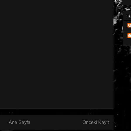
K
Ana Sayfa
Önceki Kayıt