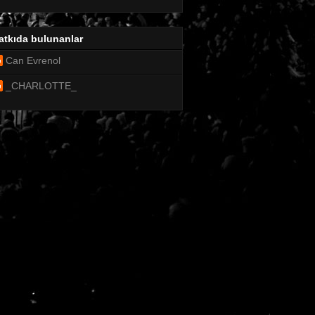
atkıda bulunanlar
Can Evrenol
_CHARLOTTE_