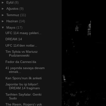
►
Eylül
(8)
►
Ağustos
(9)
►
Temmuz
(11)
►
Haziran
(14)
▼
Mayıs
(17)
UFC 114 maaş çekleri...
DREAM.14
UFC 114'den notlar...
Tim Sylvia vs Mariusz
Pudzianowski
Fedor da Cannes'da
41 yaşında savaşa devam
etmek...
Kan Sporu'nun ilk anketi
Japonlar bu işi biliyor!:
DREAM.14 fragmanı
Tarihten Sayfalar: Genki
Sudo
The Reem, Rogers'ı yok