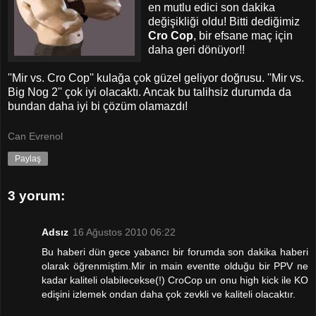
en mutlu edici son dakika
değişikliği oldu! Bitti dediğimiz
Cro Cop
, bir efsane maç için
daha geri dönüyor!!
''Mir vs. Cro Cop'' kulağa çok güzel geliyor doğrusu. ''Mir vs.
Big Nog 2'' çok iyi olacaktı. Ancak bu talihsiz durumda da
bundan daha iyi bi çözüm olamazdı!
Can Evrenol
Paylaş
3 yorum:
Adsız
16 Ağustos 2010 06:22
Bu haberi dün gece yabancı bir forumda son dakika haberi
olarak öğrenmiştim.Mir in main eventte olduğu bir PPV ne
kadar kaliteli olabilecekse(!) CroCop un onu high kick ile KO
edişini izlemek ondan daha çok zevkli ve kaliteli olacaktır.