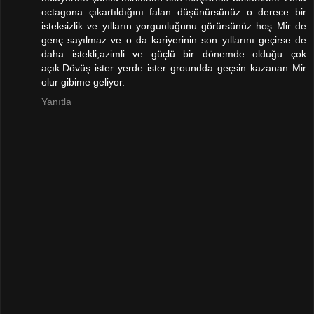
octagona çıkartıldığını falan düşünürsünüz o derece bir
isteksizlik ve yılların yorgunluğunu görürsünüz hoş Mir de
genç sayılmaz ve o da kariyerinin son yıllarını geçirse de
daha istekli,azimli ve güçlü bir dönemde olduğu çok
açık.Dövüş ister yerde ister groundda geçsin kazanan Mir
olur gibime geliyor.
Yanıtla