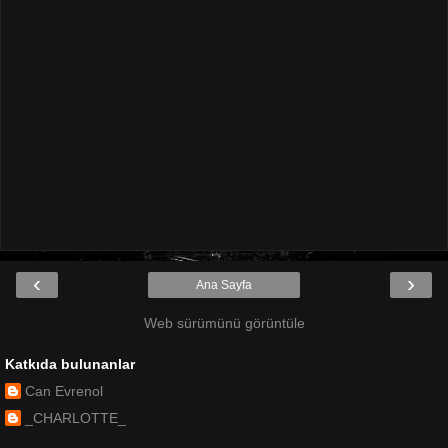
‹
›
Ana Sayfa
Web sürümünü görüntüle
Katkıda bulunanlar
Can Evrenol
_CHARLOTTE_