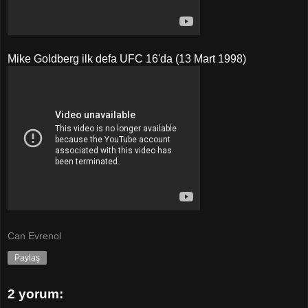
Mike Goldberg ilk defa UFC 16'da (13 Mart 1998)
Can Evrenol
Paylaş
2 yorum: