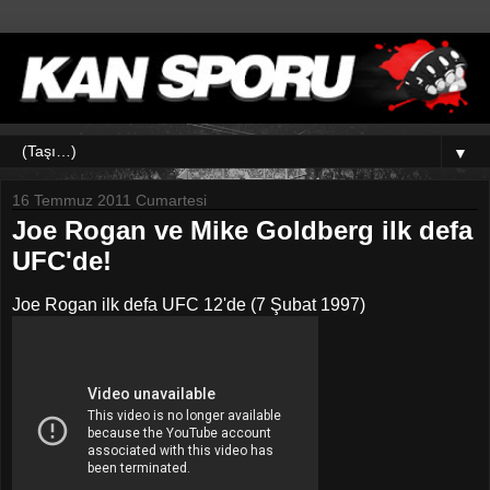
▼
16 Temmuz 2011 Cumartesi
Joe Rogan ve Mike Goldberg ilk defa
UFC'de!
Joe Rogan ilk defa UFC 12'de (7 Şubat 1997)