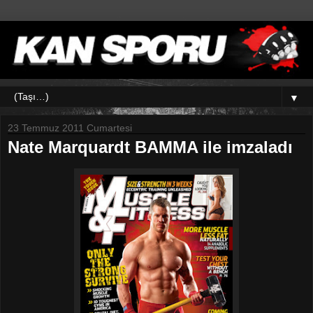
▼
23 Temmuz 2011 Cumartesi
Nate Marquardt BAMMA ile imzaladı