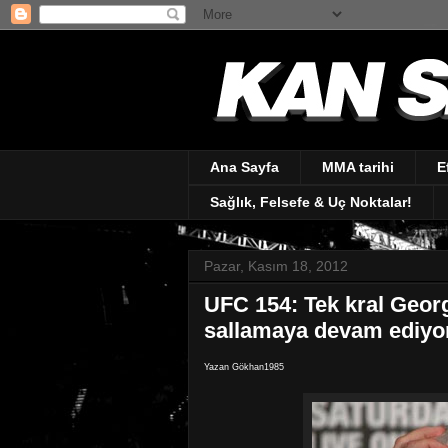
Ana Sayfa
MMA tarihi
E
Sağlık, Felsefe & Uç Noktalar!
Pazar, Kasım 18, 2012
UFC 154: Tek kral Georg
sallamaya devam ediyo
Yazan Gökhan1985