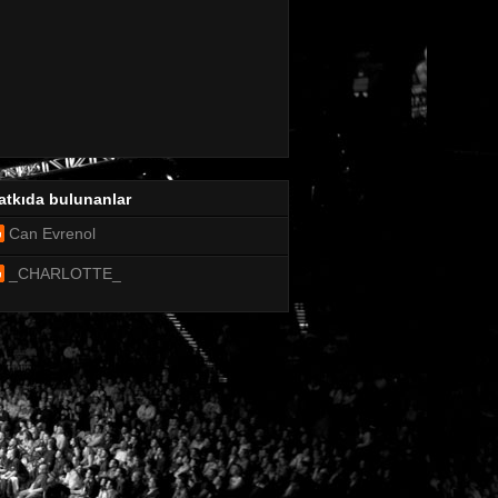
atkıda bulunanlar
Can Evrenol
_CHARLOTTE_