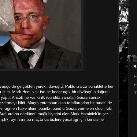
B
vüşçü de gerçekten yürekli dövüştü. Pablo Garza bu siklette her
r isim. Mark Hominick ise ne kadar açık bir dövüşçü olduğunu
 yaptı. Ancak ne var ki ilk roundda sarsılan Garza sonraki
azdırmayı bildi. Maçın enterasan olan taraflarından bir tanesi de
ne rağmen hakemlerin puanla round u Garza vermeleri oldu. Tabi
Ardı ardına dördüncü mağlubiyetini alan Mark Hominick’in her
ık, aynısını bu maçta da bizlere yaşattığı için kendisine