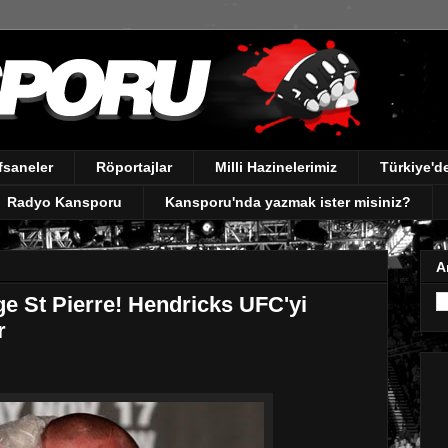
fsaneler
Röportajlar
Milli Hazinelerimiz
Türkiye'
Radyo Kansporu
Kansporu'nda yazmak ister misiniz?
A
e St Pierre! Hendricks UFC'yi
r